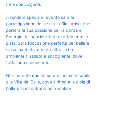
ritmi coinvolgenti. 
A rendere speciale l’evento sarà la 
partecipazione della scuola 
Ola Latina
, che 
porterà la sua passione per la danza e 
l’energia dei suoi istruttori direttamente in 
pista. Sarà l’occasione perfetta per ballare 
salsa, bachata, e tanto altro, in un 
ambiente rilassato e accogliente, dove 
tutti sono i benvenuti. 
Non perdete questa serata indimenticabile 
alla Villa del Colle, dove il ritmo e la gioia di 
ballare si incontrano per regalarvi 
emozioni e divertimento!
Condividi questo evento