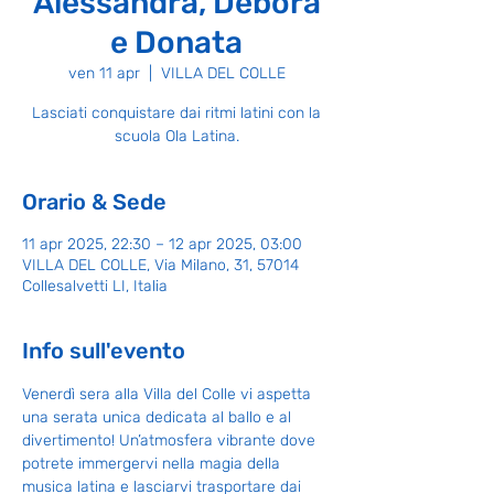
Alessandra, Debora
e Donata
ven 11 apr
  |  
VILLA DEL COLLE
Lasciati conquistare dai ritmi latini con la
scuola Ola Latina.
Orario & Sede
11 apr 2025, 22:30 – 12 apr 2025, 03:00
VILLA DEL COLLE, Via Milano, 31, 57014
Collesalvetti LI, Italia
Info sull'evento
Venerdì sera alla Villa del Colle vi aspetta 
una serata unica dedicata al ballo e al 
divertimento! Un’atmosfera vibrante dove 
potrete immergervi nella magia della 
musica latina e lasciarvi trasportare dai 