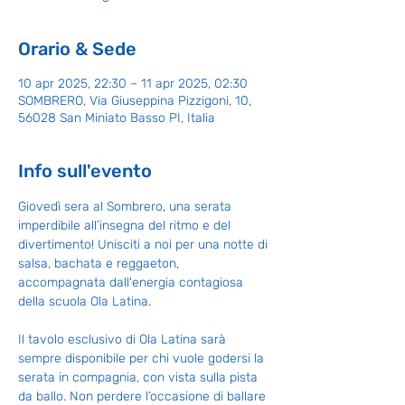
Orario & Sede
10 apr 2025, 22:30 – 11 apr 2025, 02:30
SOMBRERO, Via Giuseppina Pizzigoni, 10,
56028 San Miniato Basso PI, Italia
Info sull'evento
Giovedì sera al Sombrero, una serata 
imperdibile all’insegna del ritmo e del 
divertimento! Unisciti a noi per una notte di 
salsa, bachata e reggaeton, 
accompagnata dall'energia contagiosa 
della scuola Ola Latina. 
Il tavolo esclusivo di Ola Latina sarà 
sempre disponibile per chi vuole godersi la 
serata in compagnia, con vista sulla pista 
da ballo. Non perdere l’occasione di ballare 