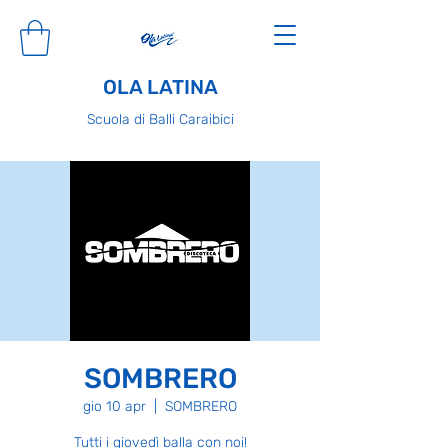
OLA LATINA
Scuola di Balli Caraibici
SOMBRERO
gio 10 apr
  |  
SOMBRERO
Tutti i giovedì balla con noi!