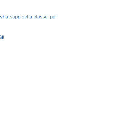
 whatsapp della classe, per
SI
!