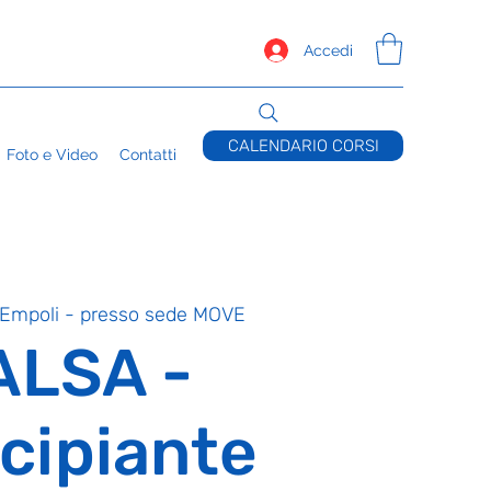
Accedi
CALENDARIO CORSI
Foto e Video
Contatti
Empoli - presso sede MOVE
ALSA -
cipiante