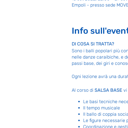
Empoli - presso sede MOVE, 
Info sull'even
DI COSA SI TRATTA?
Sono i balli popolari più co
nelle danze caraibiche, e d
passi base, dei giri e conos
Ogni lezione avrà una dura
Al corso di
SALSA BASE
vi
Le basi tecniche nece
Il tempo musicale
Il ballo di coppia soci
Le figure necessarie p
Coordinazione e gesti