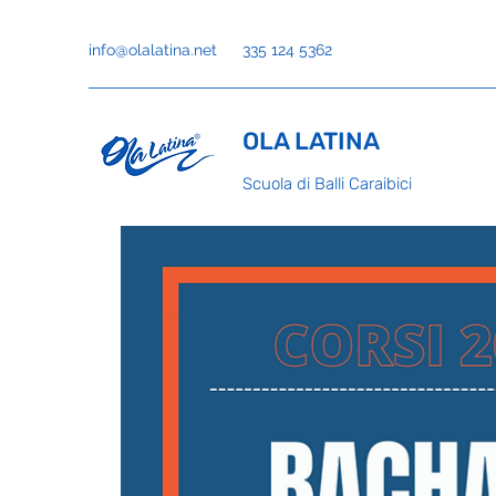
info@olalatina.net
335 124 5362
OLA LATINA
Scuola di Balli Caraibici