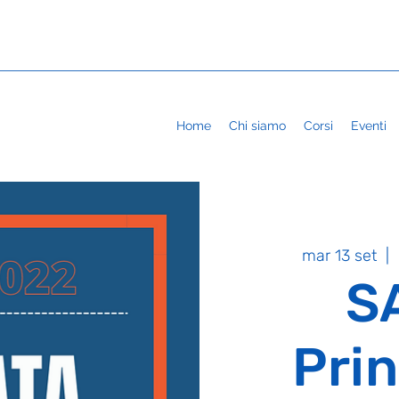
Home
Chi siamo
Corsi
Eventi
mar 13 set
  |  
S
Prin