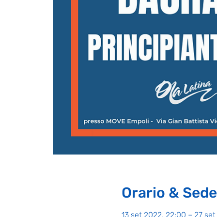
Orario & Sede
13 set 2022, 22:00 – 27 set