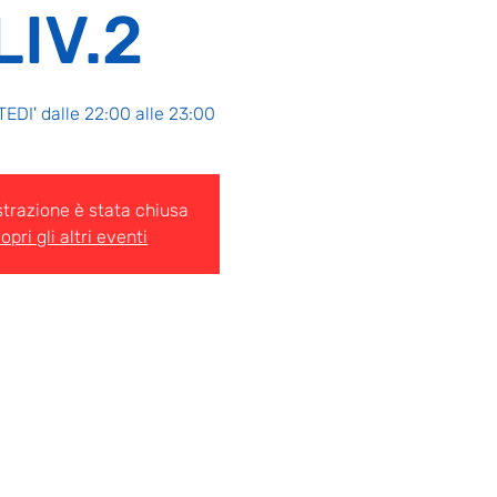
LIV.2
TEDI' dalle 22:00 alle 23:00
strazione è stata chiusa
opri gli altri eventi