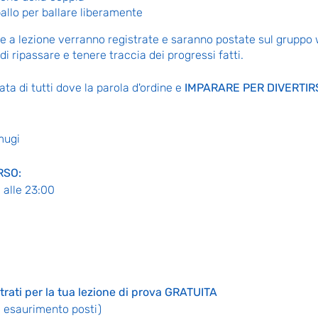
allo per ballare liberamente
nte a lezione verranno registrate e saranno postate sul gruppo
i ripassare e tenere traccia dei progressi fatti.
tata di tutti dove la parola d'ordine e
IMPARARE PER DIVERTIR
mugi
RSO:
 alle 23:00
rati per la tua lezione di prova GRATUITA
ad esaurimento posti)