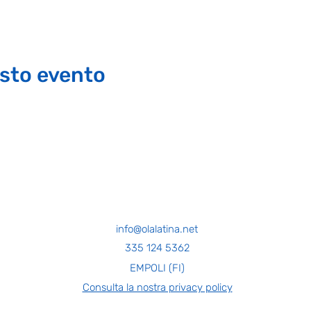
sto evento
info@olalatina.net
335 124 5362
EMPOLI (FI)
Consulta la nostra privacy policy