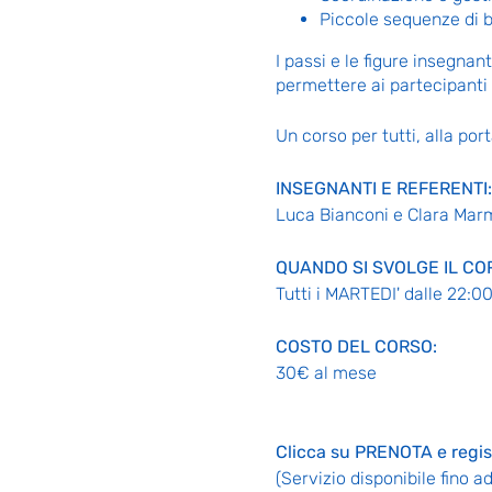
Piccole sequenze di b
I passi e le figure insegna
permettere ai partecipanti d
Un corso per tutti, alla por
INSEGNANTI E REFERENTI:
Luca Bianconi e Clara Mar
QUANDO SI SVOLGE IL CO
Tutti i MARTEDI' dalle 22:00
COSTO DEL CORSO:
30€ al mese
Clicca su PRENOTA e regist
(Servizio disponibile fino 