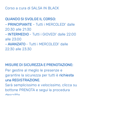
Corso a cura di SALSA IN BLACK
QUANDO SI SVOLGE IL CORSO:
- PRINCIPIANTE
- Tutti i MERCOLEDI' dalle
20:30 alle 21:30
- INTERMEDIO
- Tutti i GIOVEDI' dalle 22:00
alle 23:00
- AVANZATO
- Tutti i MERCOLEDI' dalle
22:30 alle 23:30
MISURE DI SICUREZZA E PRENOTAZIONE:
Per gestire al meglio le presenze e
garantire la sicurezza per tutti è
richiesta
una REGISTRAZIONE
.
Sarà semplicissimo e velocissimo, clicca su
bottone PRENOTA e segui la procedura
descritta.
La prenotazione NON è vincolante alla
partecipazione del corso.