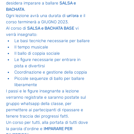
desidera imparare a ballare 
SALSA e 
BACHATA
.
Ogni lezione avrà una durata di 
un'ora
 e il 
corso terminerà a GIUGNO 2023.
Al corso di 
SALSA e BACHATA BASE
 vi 
verrà insegnato:
Le basi tecniche necessarie per ballare
Il tempo musicale
Il ballo di coppia sociale
Le figure necessarie per entrare in 
pista e divertirsi
Coordinazione e gestione della coppia
Piccole sequenze di ballo per ballare 
liberamente
I passi e le figure insegnante a lezione 
verranno registrate e saranno postate sul 
gruppo whatsapp della classe, per 
permettere ai partecipanti di ripassare e 
tenere traccia dei progressi fatti.
Un corso per tutti, alla portata di tutti dove 
la parola d'ordine e 
IMPARARE PER 