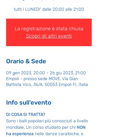
tutti i LUNEDI' dalle 20:00 alle 21:00
La registrazione è stata chiusa
Scopri gli altri eventi
Orario & Sede
09 gen 2023, 20:00 – 26 giu 2023, 21:00
Empoli - presso sede MOVE, Via Gian
Battista Vico, 36/A, 50053 Empoli FI, Italia
Info sull'evento
DI COSA SI TRATTA?
Sono i balli popolari più conosciuti a livello 
mondiale. Un corso studiato per chi 
NON 
ha esperienza
 nelle danze caraibiche, e 