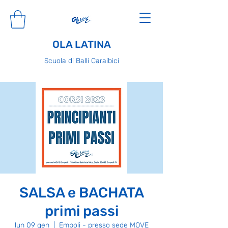
OLA LATINA
Scuola di Balli Caraibici
SALSA e BACHATA
primi passi
lun 09 gen
  |  
Empoli - presso sede MOVE