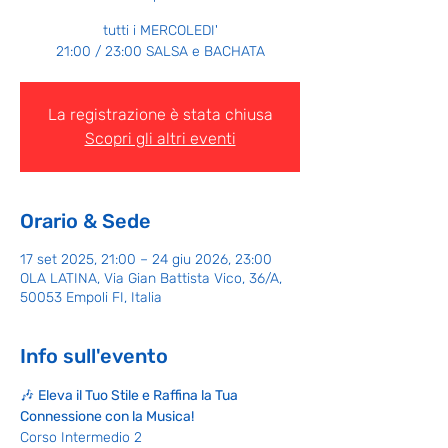
tutti i MERCOLEDI'
21:00 / 23:00 SALSA e BACHATA
La registrazione è stata chiusa
Scopri gli altri eventi
Orario & Sede
17 set 2025, 21:00 – 24 giu 2026, 23:00
OLA LATINA, Via Gian Battista Vico, 36/A,
50053 Empoli FI, Italia
Info sull'evento
🎶 
Eleva il Tuo Stile e Raffina la Tua 
Connessione con la Musica!
Corso Intermedio 2