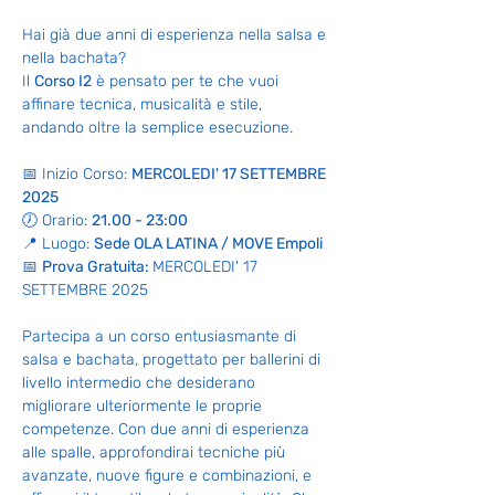
Hai già due anni di esperienza nella salsa e 
nella bachata?
Il 
Corso I2
 è pensato per te che vuoi 
affinare tecnica, musicalità e stile, 
andando oltre la semplice esecuzione.
📅 Inizio Corso: 
MERCOLEDI' 17 SETTEMBRE 
2025
🕖 Orario: 
21.00 - 23:00
📍 Luogo: 
Sede OLA LATINA / MOVE Empoli
📅 
Prova Gratuita: 
MERCOLEDI' 17 
SETTEMBRE 2025
Partecipa a un corso entusiasmante di 
salsa e bachata, progettato per ballerini di 
livello intermedio che desiderano 
migliorare ulteriormente le proprie 
competenze. Con due anni di esperienza 
alle spalle, approfondirai tecniche più 
avanzate, nuove figure e combinazioni, e 