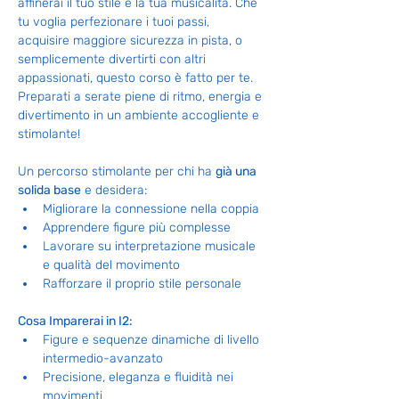
affinerai il tuo stile e la tua musicalità. Che 
tu voglia perfezionare i tuoi passi, 
acquisire maggiore sicurezza in pista, o 
semplicemente divertirti con altri 
appassionati, questo corso è fatto per te. 
Preparati a serate piene di ritmo, energia e 
divertimento in un ambiente accogliente e 
stimolante! 
Un percorso stimolante per chi ha 
già una 
solida base
 e desidera:
Migliorare la connessione nella coppia
Apprendere figure più complesse
Lavorare su interpretazione musicale 
e qualità del movimento
Rafforzare il proprio stile personale
Cosa Imparerai in I2:
Figure e sequenze dinamiche di livello 
intermedio-avanzato
Precisione, eleganza e fluidità nei 
movimenti