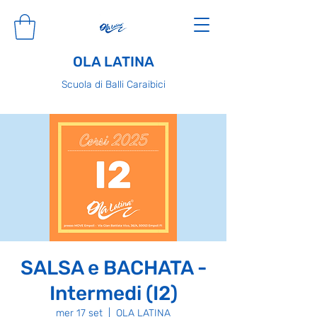
OLA LATINA
Scuola di Balli Caraibici
SALSA e BACHATA -
Intermedi (I2)
mer 17 set
  |  
OLA LATINA