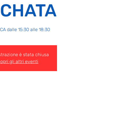
CHATA
A dalle 15:30 alle 18:30
strazione è stata chiusa
opri gli altri eventi