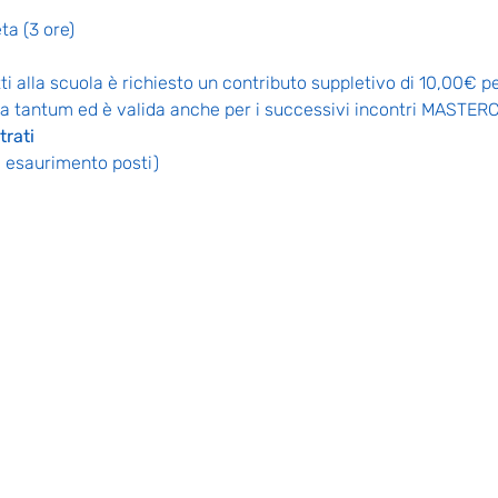
ta (3 ore)
tti alla scuola è richiesto un contributo suppletivo di 10,00€ p
na tantum ed è valida anche per i successivi incontri MASTER
trati
ad esaurimento posti)