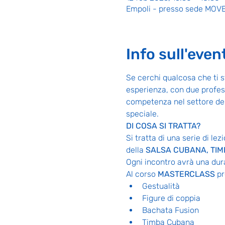
Empoli - presso sede MOVE, 
Info sull'even
Se cerchi qualcosa che ti s
esperienza, con due profes
competenza nel settore dell
speciale.
DI COSA SI TRATTA?
Si tratta di una serie di le
della 
SALSA CUBANA, TIM
Ogni incontro avrà una dura
Al corso 
MASTERCLASS 
pr
Gestualità
Figure di coppia
Bachata Fusion
Timba Cubana