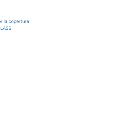
er la copertura 
CLASS.