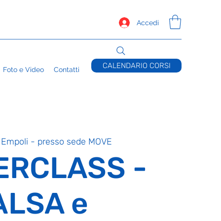
Accedi
CALENDARIO CORSI
Foto e Video
Contatti
 
Empoli - presso sede MOVE
ERCLASS -
ALSA e