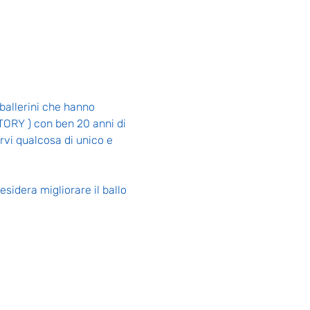
ballerini che hanno 
TORY ) con ben 20 anni di 
vi qualcosa di unico e 
esidera migliorare il ballo 