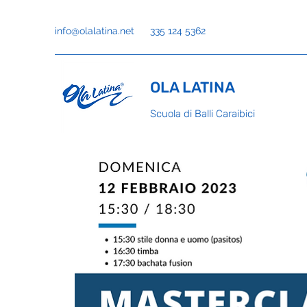
info@olalatina.net
335 124 5362
OLA LATINA
Scuola di Balli Caraibici