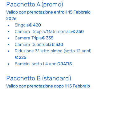
Pacchetto A (promo)
Valido con prenotazione entro il 15 Febbraio 
2026
Singola
€ 420
Camera Doppia/Matrimoniale
€ 350
Camera Tripla
€ 335
Camera Quadrupla
€ 330
Riduzione 3° letto bimbo (sotto 12 anni)
€ 225
Bambini sotto i 4 anni
GRATIS
Pacchetto B (standard)
Valido con prenotazione dopo il 15 Febbraio 
2026
Singola
€ 440
Camera Doppia/Matrimoniale
€ 370
Camera Tripla
€ 355
Camera Quadrupla
€ 350
Riduzione 3° letto bimbo (sotto 12 anni)
€ 245
Bambini sotto i 4 anni
GRATIS