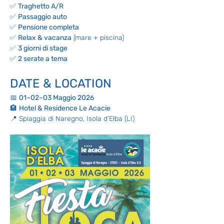
✅ 
Traghetto A/R
✅ 
Passaggio auto
✅ 
Pensione completa
✅ 
Relax & vacanza
 (mare + piscina)
✅ 
3 giorni di stage
✅ 
2 serate a tema
DATE & LOCATION
📅 
01–02–03 Maggio 2026
🏨 
Hotel & Residence Le Acacie
📍 Spiaggia di Naregno, Isola d’Elba (LI)