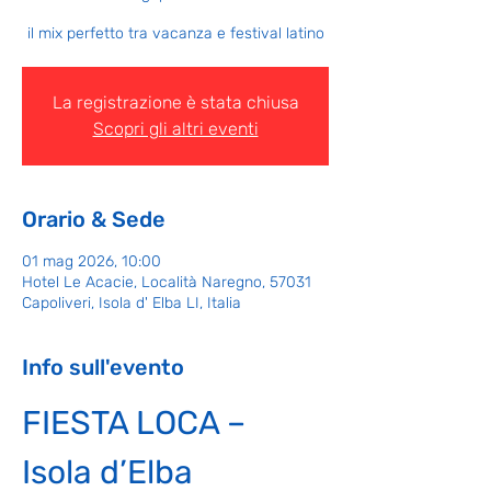
il mix perfetto tra vacanza e festival latino
La registrazione è stata chiusa
Scopri gli altri eventi
Orario & Sede
01 mag 2026, 10:00
Hotel Le Acacie, Località Naregno, 57031
Capoliveri, Isola d' Elba LI, Italia
Info sull'evento
FIESTA LOCA – 
Isola d’Elba