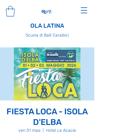
OLA LATINA
Scuola di Balli Caraibici
FIESTA LOCA - ISOLA
D'ELBA
ven 01 mag
  |  
Hotel Le Acacie