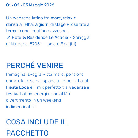
01 • 02 • 03 Maggio 2026
Un weekend latino tra 
mare, relax e 
danza
 all’Elba: 
3 giorni di stage + 2 serate a 
tema
 in una location pazzesca!
📍 
Hotel & Residence Le Acacie
 – Spiaggia 
di Naregno, 57031 – Isola d’Elba (LI)
PERCHÉ VENIRE
Immagina: sveglia vista mare, pensione 
completa, piscina, spiaggia… e poi si balla!
Fiesta Loca
 è il mix perfetto tra 
vacanza e 
festival latino
: energia, socialità e 
divertimento in un weekend 
indimenticabile.
COSA INCLUDE IL 
PACCHETTO