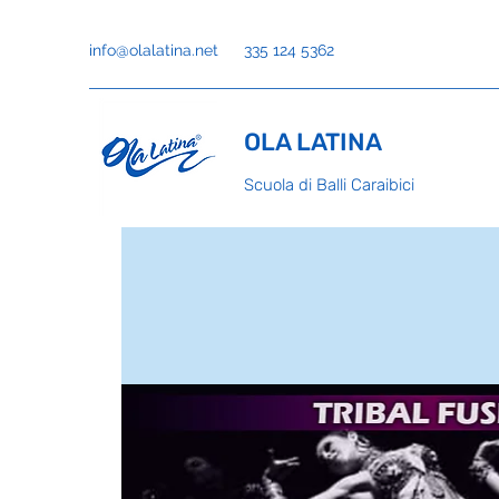
info@olalatina.net
335 124 5362
OLA LATINA
Scuola di Balli Caraibici