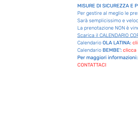
MISURE DI SICUREZZA E 
Per gestire al meglio le pre
Sarà semplicissimo e veloc
La prenotazione NON è vinc
Scarica il CALENDARIO COR
Calendario
 OLA LATINA: 
cl
Calendario
 BEMBE': 
clicca
Per maggiori informazioni:
CONTATTACI