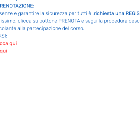
PRENOTAZIONE:
senze e garantire la sicurezza per tutti è 
.
richiesta una REG
issimo, clicca su bottone PRENOTA e segui la procedura descr
olante alla partecipazione del corso.
SI: 
icca qui
 qui