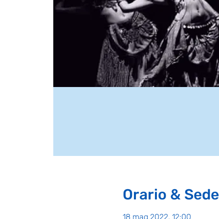
Orario & Sede
18 mag 2022, 12:00