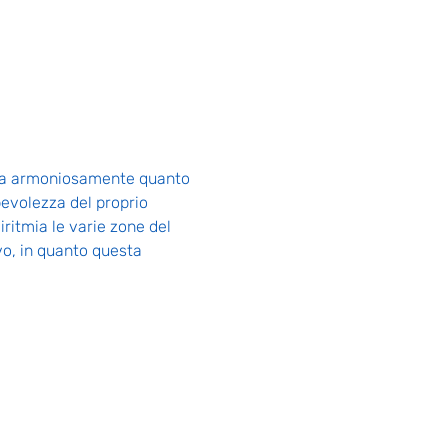
mina armoniosamente quanto 
evolezza del proprio 
ritmia le varie zone del 
vo, in quanto questa 