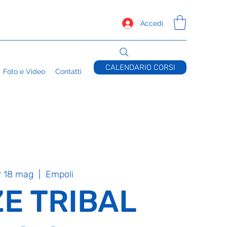
Accedi
CALENDARIO CORSI
Foto e Video
Contatti
 18 mag
  |  
Empoli
E TRIBAL