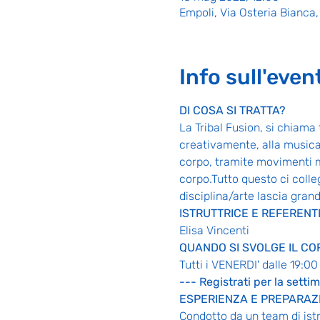
Empoli, Via Osteria Bianca, 
Info sull'even
DI COSA SI TRATTA?
La Tribal Fusion, si chiama
creativamente, alla musica 
corpo, tramite movimenti mu
corpo.Tutto questo ci colle
disciplina/arte lascia gran
ISTRUTTRICE E REFERENT
Elisa Vincenti
QUANDO SI SVOLGE IL CO
Tutti i VENERDI' dalle 19:00
--- Registrati per la sett
ESPERIENZA E PREPARAZ
Condotto da un team di istrut