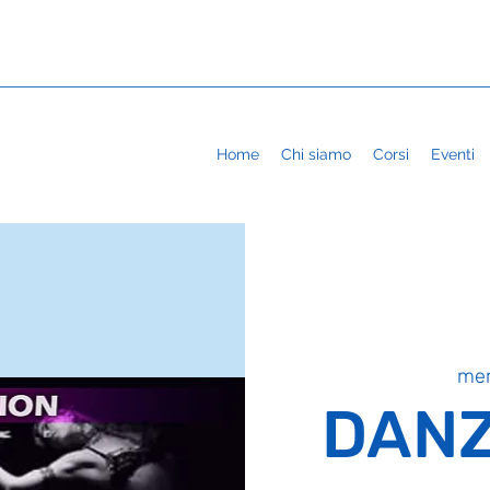
Home
Chi siamo
Corsi
Eventi
mer
DANZ