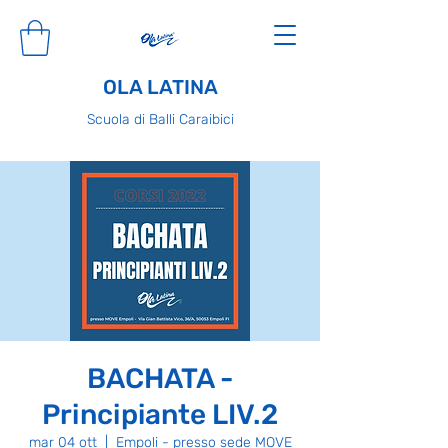
OLA LATINA
Scuola di Balli Caraibici
BACHATA -
Principiante LIV.2
mar 04 ott
  |  
Empoli - presso sede MOVE