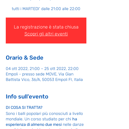
tutti i MARTEDI' dalle 21:00 alle 22:00
La registrazione è stata chiusa
Scopri gli altri eventi
Orario & Sede
04 ott 2022, 21:00 – 25 ott 2022, 22:00
Empoli - presso sede MOVE, Via Gian
Battista Vico, 36/A, 50053 Empoli FI, Italia
Info sull'evento
DI COSA SI TRATTA?
Sono i balli popolari più conosciuti a livello
mondiale. Un corso studiato per chi
ha
esperienza di almeno due mesi
nelle danze