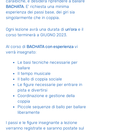
caraibiche, e desidera riprendere a ballare
BACHATA
. E' richiesta una minima
esperienza dei passi base, dei giri sia
singolarmente che in coppia.
Ogni lezione avrà una durata di
un'ora
e il
corso terminerà a GIUGNO 2023.
Al corso di
BACHATA con esperienza
vi
verrà insegnato:
Le basi tecniche necessarie per
ballare
Il tempo musicale
Il ballo di coppia sociale
Le figure necessarie per entrare in
pista e divertirsi
Coordinazione e gestione della
coppia
Piccole sequenze di ballo per ballare
liberamente
I passi e le figure insegnante a lezione
verranno registrate e saranno postate sul