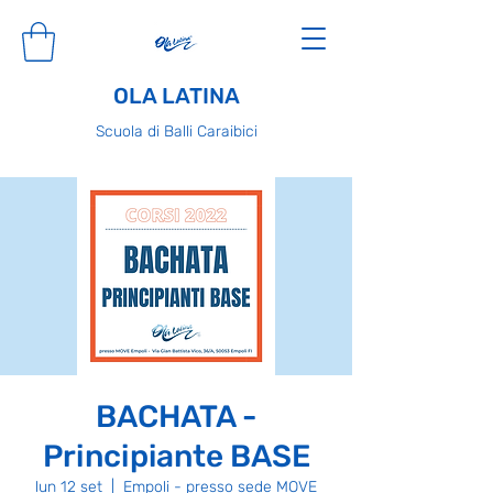
OLA LATINA
Scuola di Balli Caraibici
BACHATA -
Principiante BASE
lun 12 set
  |  
Empoli - presso sede MOVE