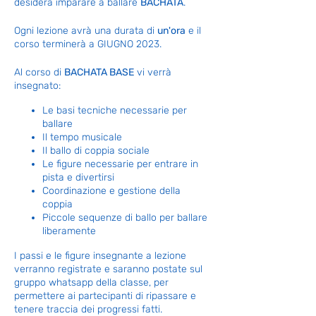
desidera imparare a ballare
BACHATA
.
Ogni lezione avrà una durata di
un'ora
e il
corso terminerà a GIUGNO 2023.
Al corso di
BACHATA BASE
vi verrà
insegnato:
Le basi tecniche necessarie per
ballare
Il tempo musicale
Il ballo di coppia sociale
Le figure necessarie per entrare in
pista e divertirsi
Coordinazione e gestione della
coppia
Piccole sequenze di ballo per ballare
liberamente
I passi e le figure insegnante a lezione
verranno registrate e saranno postate sul
gruppo whatsapp della classe, per
permettere ai partecipanti di ripassare e
tenere traccia dei progressi fatti.