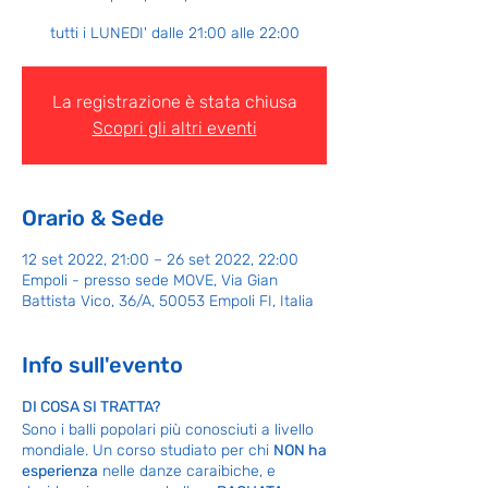
tutti i LUNEDI' dalle 21:00 alle 22:00
La registrazione è stata chiusa
Scopri gli altri eventi
Orario & Sede
12 set 2022, 21:00 – 26 set 2022, 22:00
Empoli - presso sede MOVE, Via Gian
Battista Vico, 36/A, 50053 Empoli FI, Italia
Info sull'evento
DI COSA SI TRATTA?
Sono i balli popolari più conosciuti a livello
mondiale. Un corso studiato per chi
NON ha
esperienza
nelle danze caraibiche, e